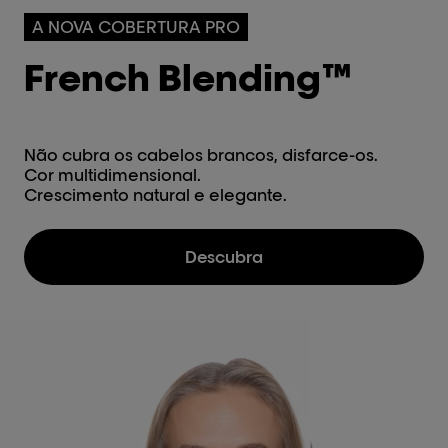
A NOVA COBERTURA PRO
French Blending™
Não cubra os cabelos brancos, disfarce-os.
Cor multidimensional.
Crescimento natural e elegante.
Descubra