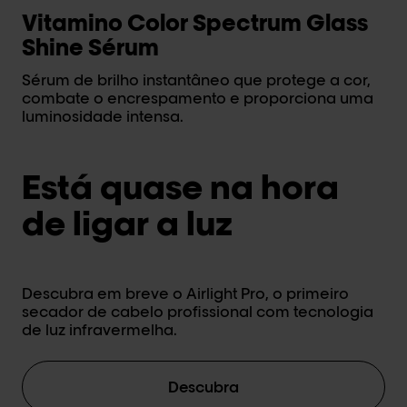
Vitamino Color Spectrum Glass
M
Shine Sérum
M
Sérum de brilho instantâneo que protege a cor,
Má
combate o encrespamento e proporciona uma
pr
luminosidade intensa.
Está quase na hora
de ligar a luz
Descubra em breve o Airlight Pro, o primeiro
secador de cabelo profissional com
tecnologia
de luz infravermelha
.
Descubra