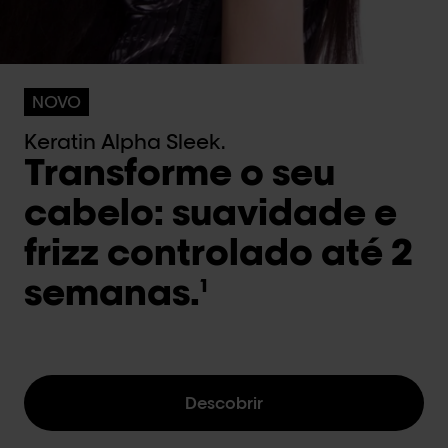
NOVO
Keratin Alpha Sleek.
Transforme o seu
cabelo: suavidade e
frizz controlado até 2
semanas.
1
Descobrir