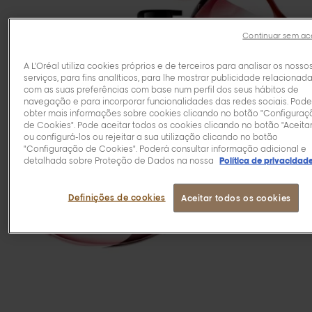
Continuar sem ace
A L'Oréal utiliza cookies próprios e de terceiros para analisar os nosso
serviços, para fins analíticos, para lhe mostrar publicidade relacionad
com as suas preferências com base num perfil dos seus hábitos de
navegação e para incorporar funcionalidades das redes sociais. Pod
obter mais informações sobre cookies clicando no botão "Configuraç
de Cookies". Pode aceitar todos os cookies clicando no botão "Aceitar
ou configurá-los ou rejeitar a sua utilização clicando no botão
"Configuração de Cookies". Poderá consultar informação adicional e
detalhada sobre Proteção de Dados na nossa
Política de privacidad
Definições de cookies
Aceitar todos os cookies