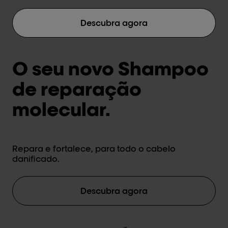
Descubra agora
O seu novo Shampoo
de reparação
molecular.
Repara e fortalece, para todo o cabelo
danificado.
Descubra agora