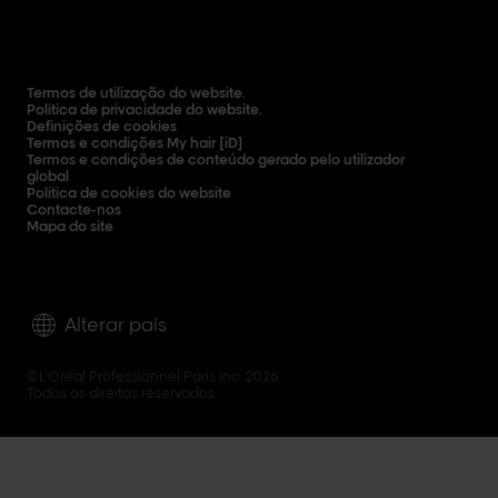
Termos de utilização do website.
Política de privacidade do website.
Definições de cookies
Termos e condições My hair [iD]
Termos e condições de conteúdo gerado pelo utilizador
global
Política de cookies do website
Contacte-nos
Mapa do site
Alterar país
©L'Oréal Professionnel Paris inc. 2026.
Todos os direitos reservados.