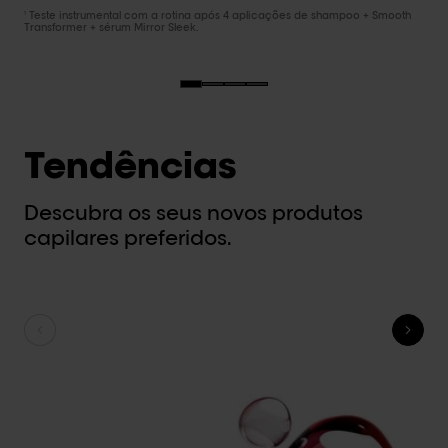
Teste instrumental com a rotina após 4 aplicações de shampoo + Smooth
1
Transformer + sérum Mirror Sleek.
Tendências
Descubra os seus novos produtos
capilares preferidos.