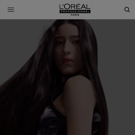
L'Oréal Professionnel Paris
Site Menu