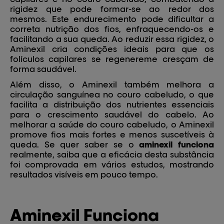
rigidez que pode formar-se ao redor dos
mesmos. Este endurecimento pode dificultar a
correta nutrição dos fios, enfraquecendo-os e
facilitando a sua queda. Ao reduzir essa rigidez, o
Aminexil cria condições ideais para que os
folículos capilares se regenerem
e cresçam de
forma saudável.
Além disso, o Aminexil também melhora a
circulação sanguínea no couro cabeludo, o que
facilita a distribuição dos nutrientes essenciais
para o crescimento saudável do cabelo. Ao
melhorar a saúde do couro cabeludo, o Aminexil
promove fios mais fortes e menos suscetíveis à
queda. Se quer saber se o
aminexil funciona
realmente, saiba que a eficácia desta substância
foi comprovada em vários estudos, mostrando
resultados visíveis em pouco tempo.
Aminexil Funciona