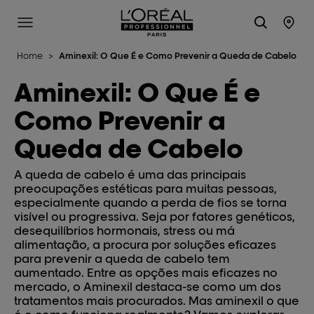
L'Oréal Professionnel Paris
Site Menu
Stor
Home
>
Aminexil: O Que É e Como Prevenir a Queda de Cabelo
Aminexil: O Que É e
Como Prevenir a
Queda de Cabelo
A queda de cabelo é uma das principais
preocupações estéticas para muitas pessoas,
especialmente quando a perda de fios se torna
visível ou progressiva. Seja por fatores genéticos,
desequilíbrios hormonais, stress ou má
alimentação, a procura por soluções eficazes
para prevenir a queda de cabelo tem
aumentado. Entre as opções mais eficazes no
mercado, o Aminexil destaca-se como um dos
tratamentos mais procurados. Mas aminexil o que