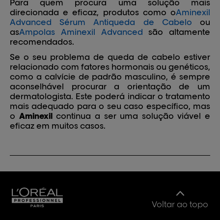
Para quem procura uma solução mais
direcionada e eficaz, produtos como o
Aminexil
Advanced Sérum Antiqueda de Cabelo
ou
as
Ampolas Aminexil Advanced
são altamente
recomendados.
Se o seu problema de queda de cabelo estiver
relacionado com fatores hormonais ou genéticos,
como a calvície de padrão masculino, é sempre
aconselhável procurar a orientação de um
dermatologista. Este poderá indicar o tratamento
mais adequado para o seu caso específico, mas
o
Aminexil
continua a ser uma solução viável e
eficaz em muitos casos.
Voltar ao topo