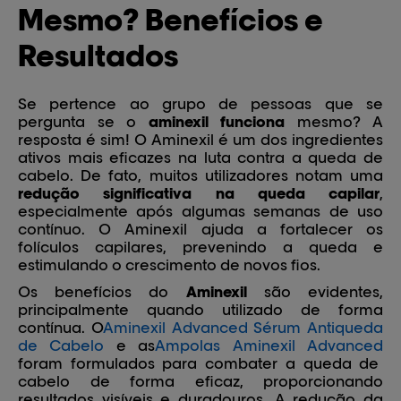
Mesmo? Benefícios e
Resultados
Se pertence ao grupo de pessoas que se
pergunta se o
aminexil funciona
mesmo? A
resposta é sim! O Aminexil é um dos ingredientes
ativos mais eficazes na luta contra a queda de
cabelo. De fato, muitos utilizadores notam uma
redução significativa na queda capilar
,
especialmente após algumas semanas de uso
contínuo. O Aminexil ajuda a fortalecer os
folículos capilares, prevenindo a queda e
estimulando o crescimento de novos fios.
Os benefícios do
Aminexil
são evidentes,
principalmente quando utilizado de forma
contínua. O
Aminexil Advanced Sérum Antiqueda
de Cabelo
e as
Ampolas Aminexil Advanced
foram formulados para combater a queda de
cabelo de forma eficaz, proporcionando
resultados visíveis e duradouros. A redução da