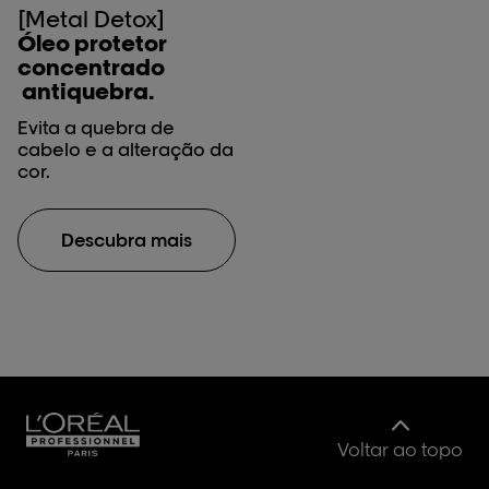
[Metal Detox]
Óleo protetor
concentrado
antiquebra.
Evita a quebra de
cabelo e a alteração da
cor.
Descubra mais
Voltar ao topo