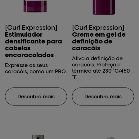
[Curl Expression]
[Curl Expression]
Estimulador
Creme em gel de
densificante para
definição de
cabelos
caracóis
encaracolados
Ativa a definição de
caracóis. Proteção
Expresse os seus
térmica até 230 °C/450
caracóis, como um PRO.
°F.
Descubra mais
Descubra mais