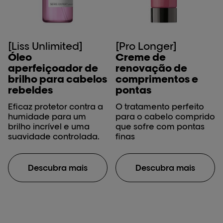
[Liss Unlimited]
[Pro Longer]
Óleo
Creme de
aperfeiçoador de
renovação de
brilho para cabelos
comprimentos e
rebeldes
pontas
Eficaz protetor contra a
O tratamento perfeito
humidade para um
para o cabelo comprido
brilho incrível e uma
que sofre com pontas
suavidade controlada.
finas
Descubra mais
Descubra mais