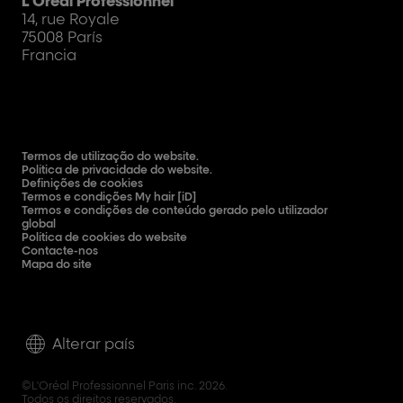
L'Oréal Professionnel
14, rue Royale
75008 París
Francia
Termos de utilização do website.
Política de privacidade do website.
Definições de cookies
Termos e condições My hair [iD]
Termos e condições de conteúdo gerado pelo utilizador
global
Política de cookies do website
Contacte-nos
Mapa do site
Alterar país
©L'Oréal Professionnel Paris inc. 2026.
Todos os direitos reservados.