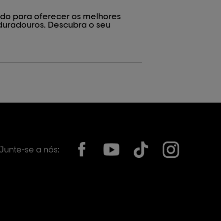
lado para oferecer os melhores
 duradouros. Descubra o seu
Junte-se a nós: