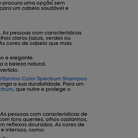
 Se procura uma opção sem
 para um cabelo saudável e
. As pessoas com características
hos claros (azuis, verdes ou
 As cores de cabelo que mais
no e elegante.
a a beleza natural.
vertido.
Vitamino Color Spectrum Shampoo
longa a sua durabilidade. Para um
ctrum
, que nutre e protege o
 As pessoas com características de
m tons quentes, olhos castanhos,
om reflexos dourados. As cores de
 e intensos, como: