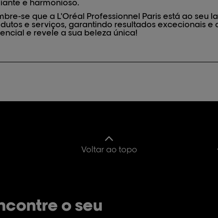
iante e harmonioso.
bre-se que a L'Oréal Professionnel Paris está ao seu 
dutos e serviços, garantindo resultados excecionais e
encial e revele a sua beleza única!
Voltar ao topo
ncontre o seu