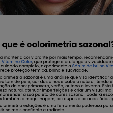
 que é colorimetria sazonal
a manter a cor vibrante por mais tempo, recomendam
 Vitamino Color
, que protege e prolonga a vivacidade 
 cuidado completo, experimente o
Sérum de brilho Vi
rece proteção térmica, brilho e suavidade.
olorimetria sazonal é uma análise que visa identifica
eu tom de pele, cor dos olhos e cabelo natural, tendo 
ação do ano: primavera, verão, outono e inverno. Esta 
eza natural, atenuar imperfeições e criar um visual mai
preender a sua paleta de cores sazonal, poderá escol
 também a maquilhagem, as roupas e os acessórios q
olorimetria estações é uma ferramenta poderosa para 
tir-se mais confiante e radiante.