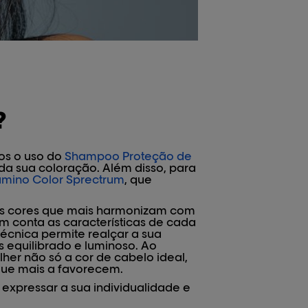
?
os o uso do
Shampoo Proteção de
da sua coloração. Além disso, para
tamino Color Sprectrum
, que
r as cores que mais harmonizam com
em conta as características de cada
técnica permite realçar a sua
s equilibrado e luminoso. Ao
her não só a cor de cabelo ideal,
ue mais a favorecem.
expressar a sua individualidade e