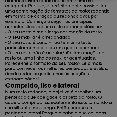
diamante. Nem todos encaixam numa só
categoria. Por isso, é perfeitamente possível ter
uma combinação de formatos de rosto: redondo
em forma de coração ou redondo oval, por
exemplo. Conheça a seguir as principais
características de um rosto redondo clássico:
• O seu rosto é mais largo nas maçãs do rosto.
• O seu maxilar é arredondado.
• O seu rosto é curto – não tem uma testa
particularmente alta ou um queixo comprido.
• O seu rosto não é angular/não tem maçãs do
rosto ou uma linha do maxilar acentuadas.
Parece-lhe o formato do seu rosto? Leia mais
para conhecer os melhores penteados e estilos,
desde os looks quotidianos às criações
extraordinárias!
Comprido, liso e lateral
Num rosto redondo, o objetivo é escolher um
penteado que adelgace o aspeto do rosto. O
cabelo comprido faz exatamento isso, tornando a
sua silhueta mais longa. Então porquê um
penteado lateral Porque o cabelo que cai para