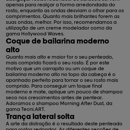
apenas para realçar a forma arredondada do
rosto, enquanto as ondas desviam o olhar para os
comprimentos. Quanto mais brilhantes forem as
suas ondas, melhor. Por isso, recomendamos a
utilização de um creme modelador como da
gama Hollywood Waves.
Coque de bailarina moderno
alto
Quanto mais alto e maior for o seu penteado,
mais comprido ficará o seu rosto. É por este
motivo que um carrapito ou um coque de
bailarina moderno alto no topo da cabeça é o
apanhado perfeito para tornar o seu rosto mais
comprido. Para conseguir um toque final
moderno e mate, aplique um pouco de shampoo
seco nos crescimentos antes de pentear.
Adoramos o shampoo Morning After Dust, da
gama Tecni.ART.
Trança lateral solta
A arte da distração é o resultado deste penteado
para rostos redondos. As diferentes secções de