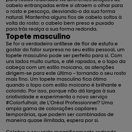
cabelo entrançadas entre si atraem o olhar para
o rosto e pescoço, desviando-o da sua forma
natural. Mantenha alguns fios de cabelo soltos à
volta do rosto: o cabelo bem preso e puxado
para trás realça a sua forma redonda.
Topete masculino
Se for a verdadeira antítese de flor de estufa e
gostar do fator surpresa no seu estilo pessoal, um
topete masculino pode ser perfeito para si. Com
uns lados muito curtos, e até rapados, e o topo da
cabeça com um estilo moicano, as atenções
dirigem-se para este último – tornando o seu rosto
mais fino. Um topete masculino fica ótimo
quando o topo com estilo moicano é brilhante e
colorido. Por isso, porque não dá largas à sua
criatividade e experimenta o novo serviço
#Colorfulhair, de L'Oréal Professionnel? Uma
ampla gama de colorações capilares
temporárias, que podem ser combinadas de
maneira quase ilimitada, espera por si.