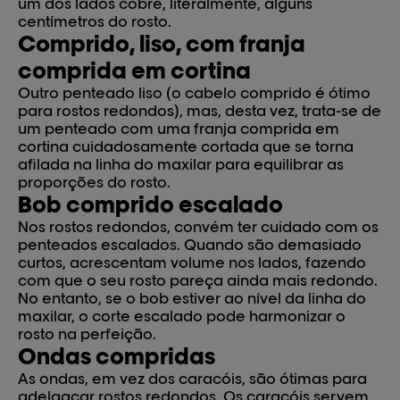
um dos lados cobre, literalmente, alguns
centímetros do rosto.
Comprido, liso, com franja
comprida em cortina
Outro penteado liso (o cabelo comprido é ótimo
para rostos redondos), mas, desta vez, trata-se de
um penteado com uma franja comprida em
cortina cuidadosamente cortada que se torna
afilada na linha do maxilar para equilibrar as
proporções do rosto.
Bob comprido escalado
Nos rostos redondos, convém ter cuidado com os
penteados escalados. Quando são demasiado
curtos, acrescentam volume nos lados, fazendo
com que o seu rosto pareça ainda mais redondo.
No entanto, se o bob estiver ao nível da linha do
maxilar, o corte escalado pode harmonizar o
rosto na perfeição.
Ondas compridas
As ondas, em vez dos caracóis, são ótimas para
adelgaçar rostos redondos. Os caracóis servem