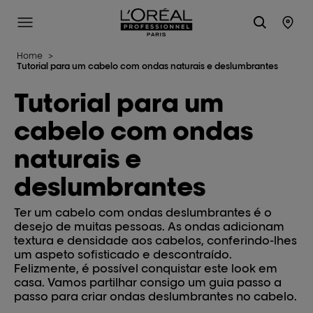
L'Oréal Professionnel Paris
Site Menu
Stor
Home
>
Tutorial para um cabelo com ondas naturais e deslumbrantes
Tutorial para um
cabelo com ondas
naturais e
deslumbrantes
Ter um cabelo com ondas deslumbrantes é o
desejo de muitas pessoas. As ondas adicionam
textura e densidade aos cabelos, conferindo-lhes
um aspeto sofisticado e descontraído.
Felizmente, é possível conquistar este look em
casa. Vamos partilhar consigo um guia passo a
passo para criar ondas deslumbrantes no cabelo.