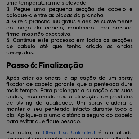
uma temperatura mais elevada.
Pegue uma pequena secção de cabelo e
coloque-a entre as placas da prancha.
Gire a prancha 180 graus e deslize suavemente
ao longo do cabelo, mantendo uma pressão
firme, mas não excessiva.
Continue este processo em todas as secções
de cabelo até que tenha criado as ondas
desejadas.
Passo 6: Finalização
Após criar as ondas, a aplicação de um spray
fixador de cabelo garante que o penteado dure
mais tempo. Para prolongar a duração das suas
ondas, recomendamos a utilização de produtos
de styling de qualidade. Um spray ajudará a
manter o seu penteado intacto durante todo o
dia. Aplique-o a uma distância segura do cabelo
para evitar que fique pesado.
Por outro, o
Óleo Liss Unlimited
é um aliado
essencial para manter o cabelo suave e brilhante,