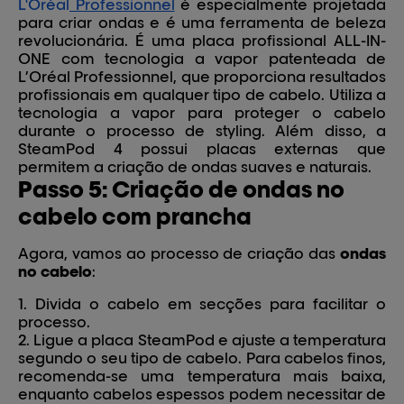
L'Oréal
Professionnel
é especialmente projetada
para criar ondas e é uma ferramenta de beleza
revolucionária. É uma placa profissional ALL-IN-
ONE com tecnologia a vapor patenteada de
L’Oréal Professionnel, que proporciona resultados
profissionais em qualquer tipo de cabelo. Utiliza a
tecnologia a vapor para proteger o cabelo
durante o processo de styling. Além disso, a
SteamPod 4 possui placas externas que
permitem a criação de ondas suaves e naturais.
Passo 5: Criação de ondas no
cabelo com prancha
Agora, vamos ao processo de criação das
ondas
no cabelo
:
Divida o cabelo em secções para facilitar o
processo.
Ligue a placa SteamPod e ajuste a temperatura
segundo o seu tipo de cabelo. Para cabelos finos,
recomenda-se uma temperatura mais baixa,
enquanto cabelos espessos podem necessitar de