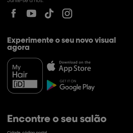
Junte-se a nós:
Experimente o seu novo visual
agora
Encontre o seu salão
Cidade, código postal