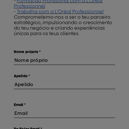
-
Formação Profissional com a L'Oréal
Professionnel
-
Trabalha com a L'Oréal Professionnel
Comprometemo-nos a ser o teu parceiro
estratégico, impulsionando o crescimento
do teu negócio e criando experiências
únicas para os teus clientes.
Nome próprio
*
Apelido
*
Email
*
Re-Enter Email
*