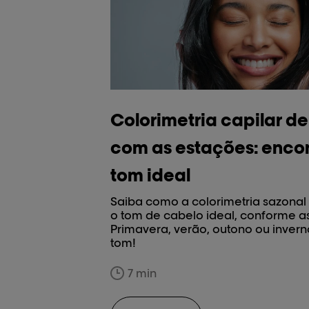
Colorimetria capilar d
com as estações: encon
tom ideal
Saiba como a colorimetria sazonal
o tom de cabelo ideal, conforme as
Primavera, verão, outono ou invern
tom!
7 min