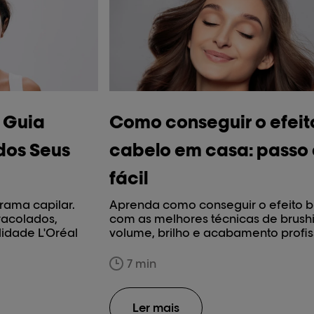
 Guia
Como conseguir o efeit
dos Seus
cabelo em casa: passo
fácil
rama capilar.
Aprenda como conseguir o efeito 
racolados,
com as melhores técnicas de brushi
lidade L'Oréal
volume, brilho e acabamento profis
7 min
Ler mais