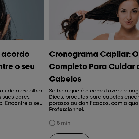
e acordo
Cronograma Capilar: O
tre o seu
Completo Para Cuidar 
Cabelos
 ajuda a escolher
Saiba o que é e como fazer cronog
 suas cores.
Dicas, produtos para cabelos enca
o. Encontre o seu
porosos ou danificados, com a qua
Professionnel.
8 min