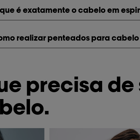
que é exatamente o cabelo em espira
omo realizar penteados para cabel
ue precisa de
belo.