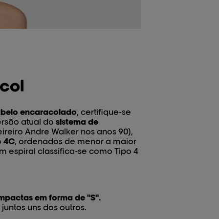
acol
abelo encaracolado
, certifique-se
rsão atual do
sistema de
ireiro Andre Walker nos anos 90),
o
4C
, ordenados de menor a maior
 espiral classifica-se como Tipo 4
mpactas em forma de "S".
 juntos uns dos outros.