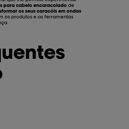
s para cabelo encaracolado
de
sformar os seus caracóis em ondas
om os produtos e as ferramentas
nça.
quentes
o