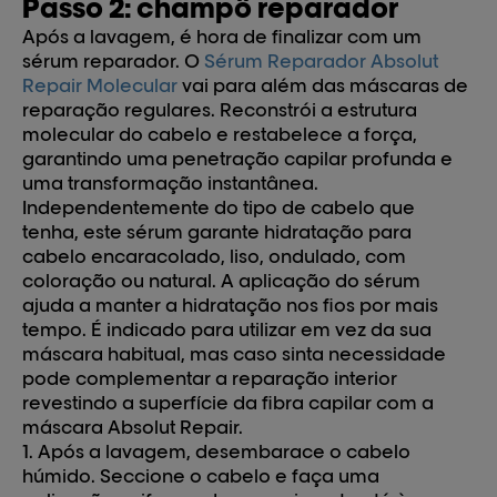
Passo 2: champô reparador
Após a lavagem, é hora de finalizar com um
sérum reparador. O
Sérum Reparador Absolut
Repair Molecular
vai para além das máscaras de
reparação regulares. Reconstrói a estrutura
molecular do cabelo e restabelece a força,
garantindo uma penetração capilar profunda e
uma transformação instantânea.
Independentemente do tipo de cabelo que
tenha, este sérum garante
hidratação para
cabelo
encaracolado, liso, ondulado, com
coloração ou natural. A aplicação do sérum
ajuda a manter a hidratação nos fios por mais
tempo. É indicado para utilizar em vez da sua
máscara habitual, mas caso sinta necessidade
pode complementar a reparação interior
revestindo a superfície da fibra capilar com a
máscara Absolut Repair.
1. Após a lavagem, desembarace o cabelo
húmido. Seccione o cabelo e faça uma