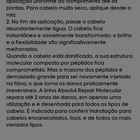
aplicação uniforme do comprimento até às
pontas. Para cabelo muito seco, aplique desde a
raiz.
2. No fim da aplicação, passe o cabelo
abundantemente água. O cabelo fica
instantânea e visivelmente transformado: o brilho
e a flexibilidade são significativamente
melhorados.
Quando o cabelo está danificado, a sua estrutura
molecular composta por péptidos fica
comprometida. Mas a maioria dos péptidos é
demasiado grande para ser novamente injetado
na fibra, o que torna os danos praticamente
irreversíveis. A linha Absolut Repair Molecular
repara até 2 anos de danos, em apenas uma
utilização e é desenhada para todos os tipos de
cabelo. É indicada para conferir
hidratação para
cabelos
encaracolados, lisos, e de todos os mais
variados tipos.