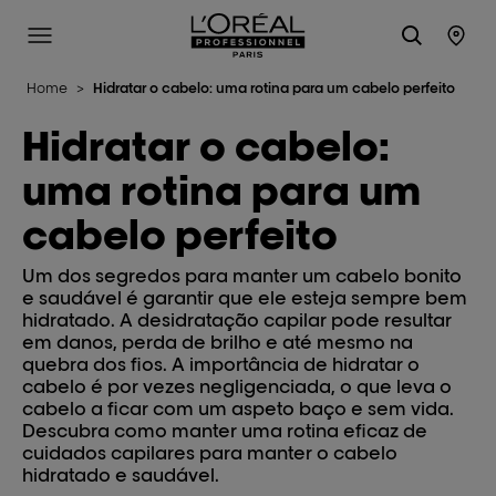
L'Oréal Professionnel Paris
Site Menu
Stor
Home
>
Hidratar o cabelo: uma rotina para um cabelo perfeito
Hidratar o cabelo:
uma rotina para um
cabelo perfeito
Um dos segredos para manter um cabelo bonito
e saudável é garantir que ele esteja sempre bem
hidratado. A desidratação capilar pode resultar
em danos, perda de brilho e até mesmo na
quebra dos fios. A importância de hidratar o
cabelo é por vezes negligenciada, o que leva o
cabelo a ficar com um aspeto baço e sem vida.
Descubra como manter uma rotina eficaz de
cuidados capilares para manter o cabelo
hidratado e saudável.