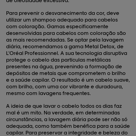
de oleosidade excessiva.
Para prevenir o desvanecimento da cor, deve
utilizar um shampoo adequado para cabelos
com coloração. Gamas especificamente
desenvolvidas para cabelos com coloração são
as mais recomendadas. Se optar pela lavagem
diária, recomendamos a gama Metal Detox, de
L'Oréal Professionnel. A sua tecnologia disruptiva
protege o cabelo das partículas metálicas
presentes na água, prevenindo a formação de
depósitos de metais que comprometem o brilho
e a saúde capilar. O resultado é um cabelo suave,
com brilho, com uma cor vibrante e duradoura,
mesmo com lavagens frequentes.
A ideia de que
lavar o cabelo todos os dias faz
mal
é um mito. Na verdade, em determinadas
circunstâncias, a lavagem diária pode ser não só
adequada, como também benéfica para a saúde
capilar. Para preservar a integridade e beleza do