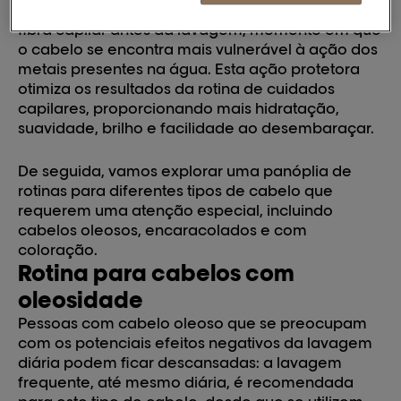
preventivamente, reduzindo a porosidade da
fibra capilar antes da lavagem, momento em que
o cabelo se encontra mais vulnerável à ação dos
metais presentes na água. Esta ação protetora
otimiza os resultados da rotina de cuidados
capilares, proporcionando mais hidratação,
suavidade, brilho e facilidade ao desembaraçar.
De seguida, vamos explorar uma panóplia de
rotinas para diferentes tipos de cabelo que
requerem uma atenção especial, incluindo
cabelos oleosos, encaracolados e com
coloração.
Rotina para cabelos com
oleosidade
Pessoas com cabelo oleoso que se preocupam
com os potenciais efeitos negativos da lavagem
diária podem ficar descansadas: a lavagem
frequente, até mesmo diária, é recomendada