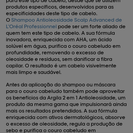
para este tipo de cabelo, desde que se utilizem
produtos específicos, desenvolvidos para as
especificidades deste tipo de cabelo.
O
Shampoo Antioleosidade Scalp Advanced de
L'Oréal Professionnel
pode ser um forte aliado de
quem tem este tipo de cabelo. A sua fórmula
inovadora, enriquecida com AHA, um ácido
solúvel em água, purifica o couro cabeludo em
profundidade, removendo o excesso de
oleosidade e resíduos, sem danificar a fibra
capilar. O resultado é um cabelo visivelmente
mais limpo e saudável.
Antes da aplicação do shampoo ou máscara
para o couro cabeludo também pode aproveitar
os benefícios da Argila 2 em 1 Antioleosidade, um
produto da mesma gama que impulsionará ainda
mais os resultados pretendidos. A sua fórmula
enriquecida com ativos dermatológicos, absorve
o excesso de oleosidade, regula a produção de
sebo e purifica o couro cabeludo em