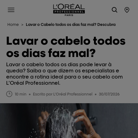
L'Oréal Professionnel Paris
Site Menu
Stor
Home
>
Lavar o Cabelo todos os dias faz mal? Descubra
Lavar o cabelo todos
os dias faz mal?
Lavar o cabelo todos os dias pode levar à
queda? Saiba o que dizem os especialistas e
encontre a rotina ideal para o seu cabelo com
L’Oréal Professionnel.
10 min
Escrito por L'Oréal Professionnel
30/07/2026