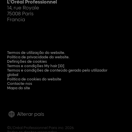
L'Oréal Professionnel
14, rue Royale
75008 París
Francia
Termos de utilização do website.
Política de privacidade do website.
Definições de cookies
Termos e condições My hair [iD]
Termos e condições de conteúdo gerado pelo utilizador
global
Política de cookies do website
Contacte-nos
Mapa do site
Alterar país
©L'Oréal Professionnel Paris inc. 2026.