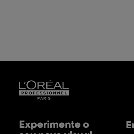
Experimente o
E