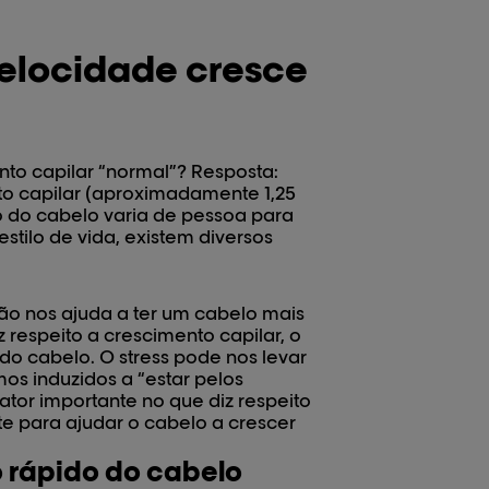
velocidade cresce
to capilar “normal”? Resposta:
to capilar (aproximadamente 1,25
o do cabelo varia de pessoa para
stilo de vida, existem diversos
não nos ajuda a ter um cabelo mais
 respeito a crescimento capilar, o
do cabelo. O stress pode nos levar
s induzidos a “estar pelos
ator importante no que diz respeito
te para ajudar o cabelo a crescer
o rápido do cabelo