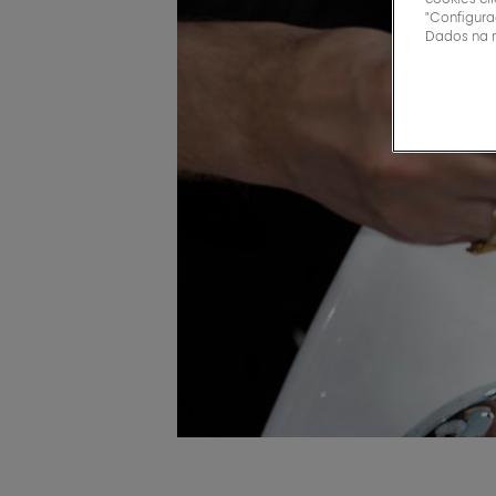
"Configura
Dados na 