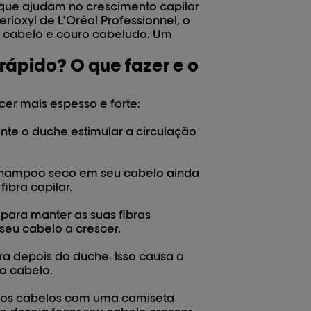
 que ajudam no crescimento capilar
rioxyl de L’Oréal Professionnel
, o
eu cabelo e couro cabeludo. Um
rápido? O que fazer e o
cer mais espesso e forte:
e o duche estimular a circulação
 shampoo seco em seu cabelo ainda
fibra capilar.
ara manter as suas fibras
o seu cabelo a crescer.
a depois do duche. Isso causa a
do cabelo.
dos cabelos com uma camiseta