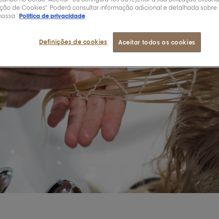
ção de Cookies". Poderá consultar informação adicional e detalhada sobre
nossa
Política de privacidade
Definições de cookies
Aceitar todos os cookies