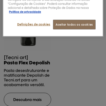
"Configuração de Cookies". Poderá consultar informação
adicional e detalhada sobre Proteção de Dados na nossa
Política de privacidade
Definições de cookies
Aceitar todos os cookies
[Tecni art]
Pasta Flex Depolish
Pasta desestruturante e
matificante Depolish de
Tecni.art para um
acabamento versátil.
Descubra mais