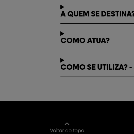
A QUEM SE DESTINA
COMO ATUA?
COMO SE UTILIZA? 
Voltar ao topo