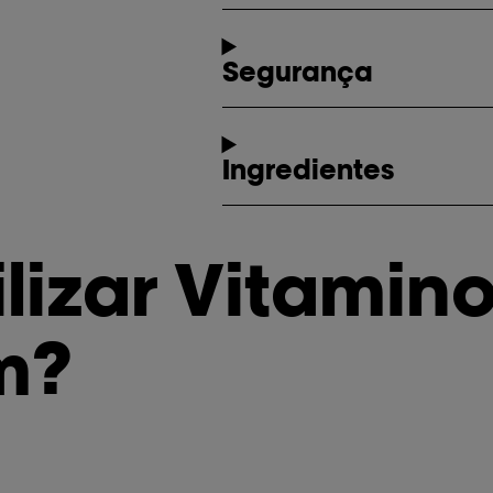
Segurança
Ingredientes
lizar Vitamino
m?