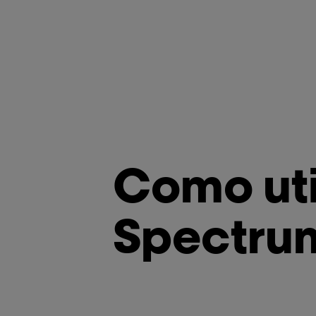
Como uti
Spectru