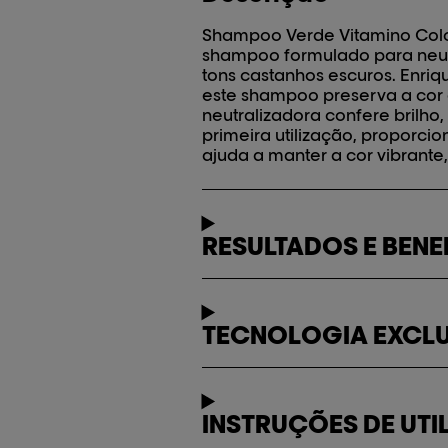
Shampoo Verde Vitamino Color
shampoo formulado para neutr
tons castanhos escuros. Enri
este shampoo preserva a cor e
neutralizadora confere brilho
primeira utilização, proporci
ajuda a manter a cor vibrante
RESULTADOS E BENE
TECNOLOGIA EXCLU
INSTRUÇÕES DE UTI