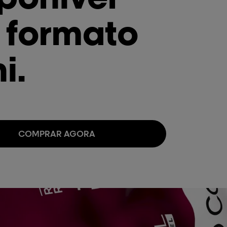
 formato
i.
COMPRAR AGORA