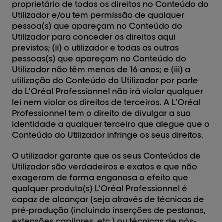
proprietário de todos os direitos no Conteúdo do
Utilizador e/ou tem permissão de qualquer
pessoa(s) que apareçam no Conteúdo do
Utilizador para conceder os direitos aqui
previstos; (ii) o utilizador e todas as outras
pessoas(s) que apareçam no Conteúdo do
Utilizador não têm menos de 16 anos; e (iii) a
utilização do Conteúdo do Utilizador por parte
da L’Oréal Professionnel não irá violar qualquer
lei nem violar os direitos de terceiros. A L’Oréal
Professionnel tem o direito de divulgar a sua
identidade a qualquer terceiro que alegue que o
Conteúdo do Utilizador infringe os seus direitos.
O utilizador garante que os seus Conteúdos de
Utilizador são verdadeiros e exatos e que não
exageram de forma enganosa o efeito que
qualquer produto(s) L’Oréal Professionnel é
capaz de alcançar (seja através de técnicas de
pré-produção (incluindo inserções de pestanas,
extensões capilares, etc.) ou técnicas de pós-