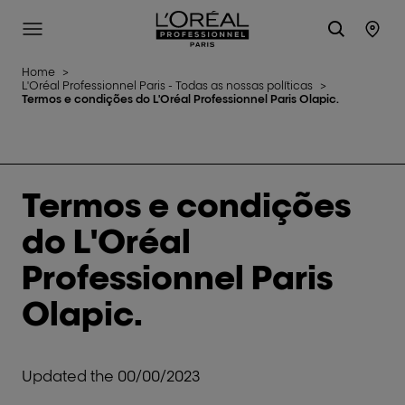
L'Oréal Professionnel Paris
Site Menu
Stor
Home
>
L'Oréal Professionnel Paris - Todas as nossas políticas
>
Termos e condições do L'Oréal Professionnel Paris Olapic.
Termos e condições
do L'Oréal
Professionnel Paris
Olapic.
Updated the 00/00/2023