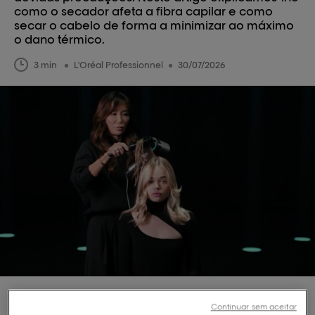
como o secador afeta a fibra capilar e como
secar o cabelo de forma a minimizar ao máximo
o dano térmico.
3 min
L'Oréal Professionnel
30/07/2026
Continuar sem aceitar