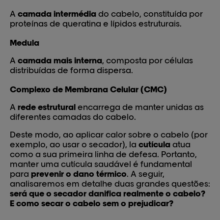
A
camada intermédia
do cabelo, constituída por
proteínas de queratina e lípidos estruturais.
Medula
A
camada mais interna
, composta por células
distribuídas de forma dispersa.
Complexo de Membrana Celular (CMC)
A
rede estrutural
encarrega de manter unidas as
diferentes camadas do cabelo.
Deste modo, ao aplicar calor sobre o cabelo (por
exemplo, ao usar o secador), la
cutícula
atua
como a sua primeira linha de defesa. Portanto,
manter uma cutícula saudável é fundamental
para
prevenir o dano térmico
. A seguir,
analisaremos em detalhe duas grandes questões:
será que o secador danifica realmente o cabelo?
E como secar o cabelo sem o prejudicar?