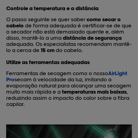
Controle a temperatura e a distância
O passo seguinte se quer saber
como secar o
cabelo
de forma adequada é certificar-se de que
o secador não está demasiado quente e, além
disso, mantê-lo a uma
distância de segurança
adequada. Os especialistas recomendam mantê-
lo a cerca de
15 cm
do cabelo.
Utilize as ferramentas adequadas
Ferramentas de secagem como o nosso
AirLight
Pro
secam à velocidade da luz, imitando a
evaporação natural para alcançar uma secagem
muito mais rápida e a
temperaturas mais baixas
,
reduzindo assim o impacto do calor sobre a fibra
capilar.