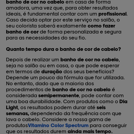
banho de cor no cabelo
em casa de forma
amadora, uma vez que, para obter resultados
ideais, é fundamental contar com um
profissional
.
Caso decida optar por este serviço no salão, o
seu colorista saberá exatamente
como fazer
banho de cor
de forma personalizada e segura
para as necessidades do seu fio.
Quanto tempo dura o banho de cor de cabelo?
Depois de realizar um
banho de cor no cabelo
,
seja no salão ou em casa, o que pode esperar
em termos de
duração
dos seus benefícios?
Depende um pouco da fórmula que for utilizada.
No entanto, dado que a maioria dos
procedimentos de
banho de cor no cabelo
é
considerada
semipermanente
, pode contar com
uma boa durabilidade. Com produtos como o
Dia
Light
, os resultados podem durar até
seis
semanas,
dependendo da frequência com que
lava o cabelo. Considere a nossa gama de
produtos
Vitamino Color Spectrum
para conseguir
que os resultados durem
ainda mais tempo.